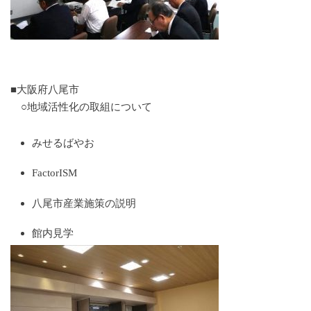
■大阪府八尾市
○地域活性化の取組について
みせるばやお
FactorISM
八尾市産業施策の説明
館内見学