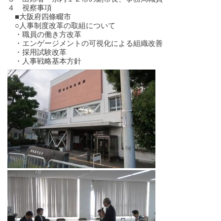
４ 視察事項
■大阪府四條畷市
○人事制度改革の取組について
・職員の働き方改革
・エンゲージメントの可視化による組織改善
・採用試験改革
・人事戦略基本方針